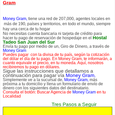
Gram
Money Gram,
tiene una red de 207,000, agentes locales en
más de 190, países y territorios, en todo el mundo, siempre
hay una cerca de tu hogar
No necesitas cuenta bancaria ni tarjeta de crédito para
Hostal
hacer tu pago de reservación de hospedaje en el
Tadeo San Juan del Sur
Envía tu pago por medio de un, Giro de Dinero, a través de
Money Gram
Puedes pagar
con la divisa de tu país, según la cotización
del dólar el día de tu pago. En Money Gram, te informarán, a
cuanto equivale el precio, en tu moneda. Aquí, nosotros
recibiremos tu pago en dólares.
Sigue las instrucciones que detallamos a
continuación para pagar vía
Money Gram.
Simplemente ve a la sucursal de,
Money Gram,
más
próxima a tu domicilio y llena un formulario de envío de
dinero con los siguientes datos del destinatario.
Consulta el botón: Buscar Agencia de
Money Gram
en tu
Localidad
Tres Pasos a Seguir