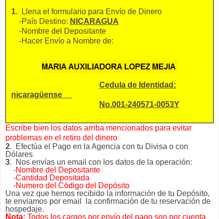
1
. Llena el formulario para Envío de Dinero
-País Destino:
NICARAGUA
-Nombre del Depositante
-Hacer Envío a Nombre de:
Cedula de Identidad:
nicaragüense
No.001-240571-0053Y
Escribe bien los datos arriba mencionados para evitar
problemas en el retiro del dinero
2
. Efectúa el Pago en la Agencia con tu Divisa o con
Dólares
3
. Nos envías un email con los datos de la operación:
-Nombre del Depositante
-Cantidad Depositada
-Numero del Código del Depósito
Una vez que hemos recibido la información de tu Depósito,
te enviamos por email la confirmación de tu reservación de
hospedaje.
Nota:
Todos los cargos por envío del pago son por cuenta