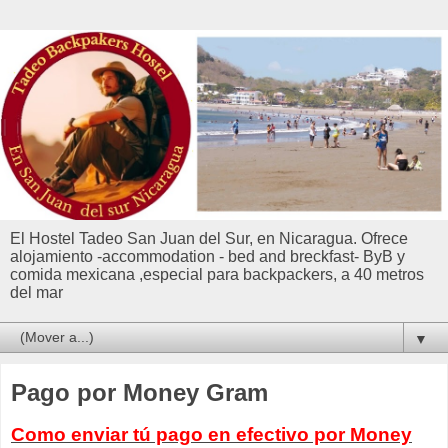
El Hostel Tadeo San Juan del Sur, en Nicaragua. Ofrece
alojamiento -accommodation - bed and breckfast- ByB y
comida mexicana ,especial para backpackers, a 40 metros
del mar
▼
Pago por Money Gram
Como enviar tú pago en efectivo por Money